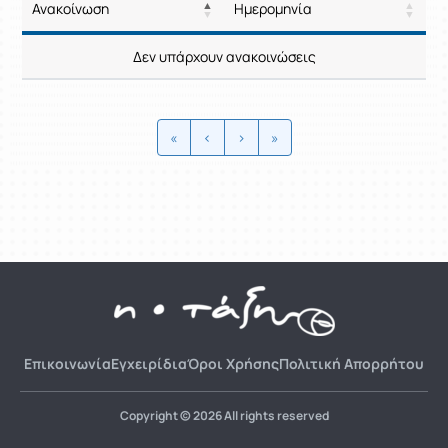
Ανακοίνωση
Ημερομηνία
Ρυθμίσεις επιλογής / Αποτελέσμ
Ανακοίνωση
Ημερομηνία
Δεν υπάρχουν ανακοινώσεις
Ρυθμίσεις επιλογής / Αποτελέσμ
«
‹
›
»
Επικοινωνία
Εγχειρίδια
Όροι Χρήσης
Πολιτική Απορρήτου
Copyright © 2026 All rights reserved