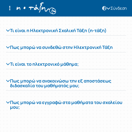
Σύνδεση
Συχνές ερωτήσεις
Τι είναι η Ηλεκτρονική Σχολική Τάξη (η-τάξη)
Πως μπορώ να συνδεθώ στην Ηλεκτρονική Τάξη
Τι είναι το ηλεκτρονικό μάθημα;
Πως μπορώ να ανακοινώσω την εξ αποστάσεως
διδασκαλία του μαθήματός μου;
Πως μπορώ να εγγραφώ στα μαθήματα του σχολείου
μου;