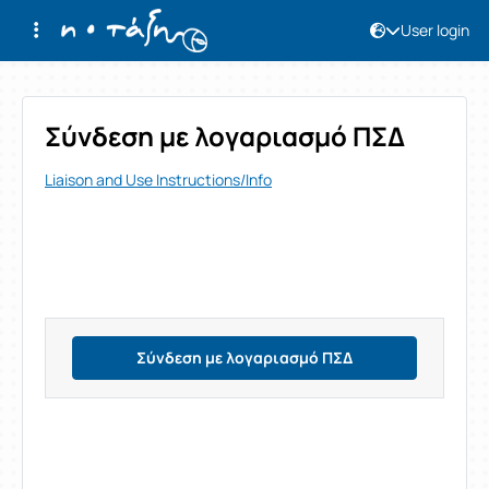
User login
User login
Σύνδεση με λογαριασμό ΠΣΔ
Liaison and Use Instructions/Info
Σύνδεση με λογαριασμό ΠΣΔ