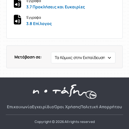
Έγγραφα
3.7 Προκλήσεις και Ευκαιρίες
Έγγραφα
3.8 Επίλογος
Μετάβαση σε:
Επικοινωνία
Εγχειρίδια
Όροι Χρήσης
Πολιτική Απορρήτου
Copyright © 2026 All rights reserved