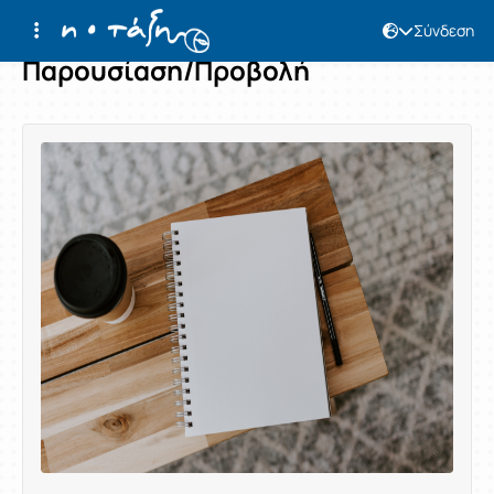
Σύνδεση
Παρουσίαση/Προβολή