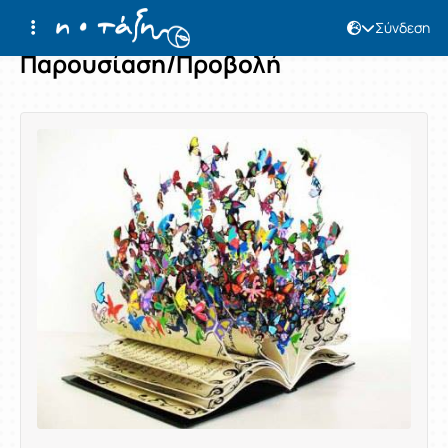
Σύνδεση
Παρουσίαση/Προβολή