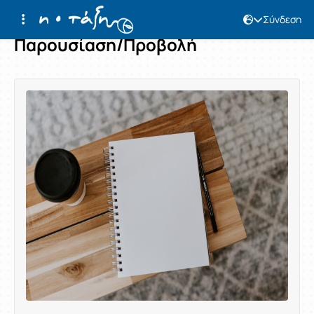
Σύνδεση
Παρουσίαση/Προβολή