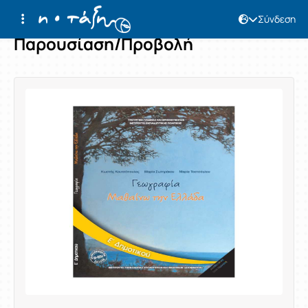
Σύνδεση
Παρουσίαση/Προβολή