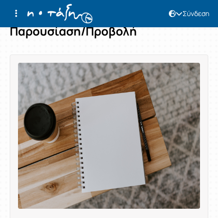
Σύνδεση
Παρουσίαση/Προβολή