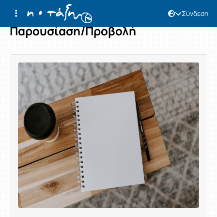
Σύνδεση
Παρουσίαση/Προβολή