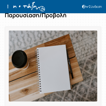
Σύνδεση
Παρουσίαση/Προβολή