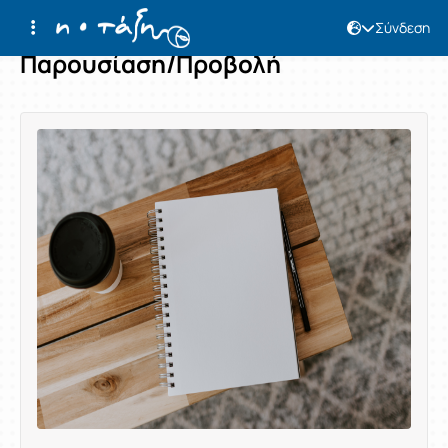
Σύνδεση
Παρουσίαση/Προβολή