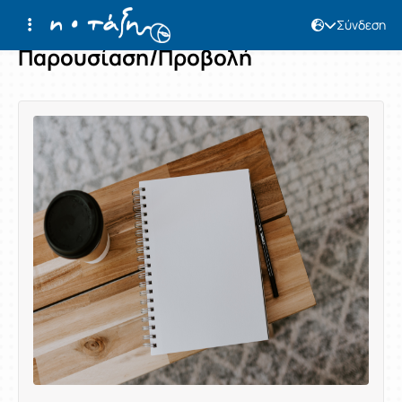
Σύνδεση
Παρουσίαση/Προβολή