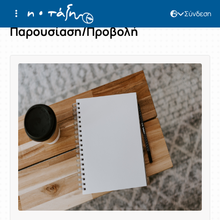
Σύνδεση
Παρουσίαση/Προβολή