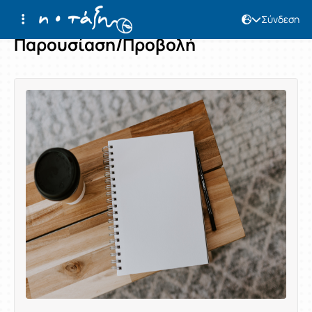
Σύνδεση
Παρουσίαση/Προβολή