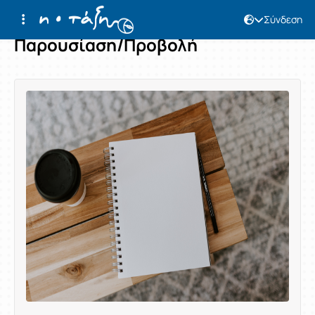
Σύνδεση
Παρουσίαση/Προβολή