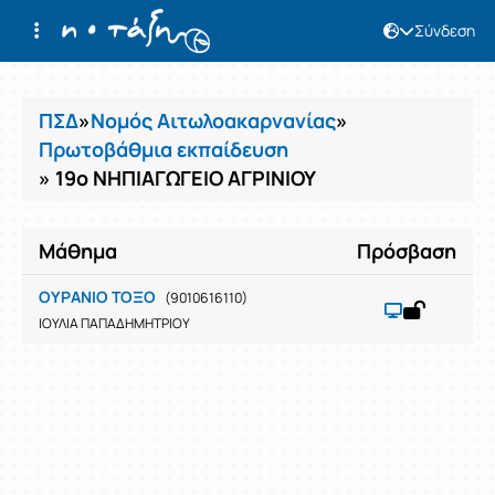
Σύνδεση
Μαθήματα
ΠΣΔ
»
Νομός Αιτωλοακαρνανίας
»
Πρωτοβάθμια εκπαίδευση
» 19ο ΝΗΠΙΑΓΩΓΕΙΟ ΑΓΡΙΝΙΟΥ
Μάθημα
Πρόσβαση
ΟΥΡΑΝΙΟ ΤΟΞΟ
(9010616110)
ΙΟΥΛΙΑ ΠΑΠΑΔΗΜΗΤΡΙΟΥ