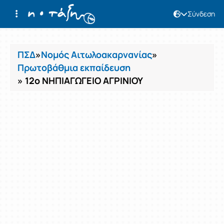
Σύνδεση
Μαθήματα
ΠΣΔ
»
Νομός Αιτωλοακαρνανίας
»
Πρωτοβάθμια εκπαίδευση
» 12ο ΝΗΠΙΑΓΩΓΕΙΟ ΑΓΡΙΝΙΟΥ