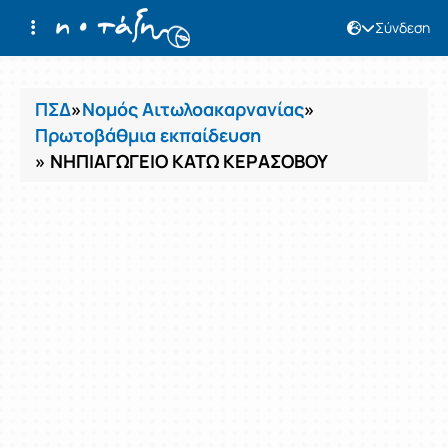
Σύνδεση
Μαθήματα
ΠΣΔ
»
Νομός Αιτωλοακαρνανίας
»
Πρωτοβάθμια εκπαίδευση
» ΝΗΠΙΑΓΩΓΕΙΟ ΚΑΤΩ ΚΕΡΑΣΟΒΟΥ