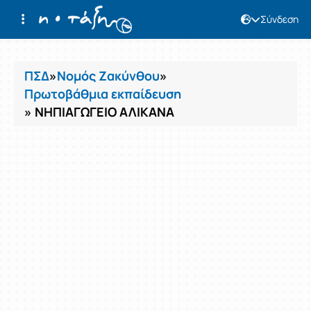
Σύνδεση
Μαθήματα
ΠΣΔ
»
Νομός Ζακύνθου
»
Πρωτοβάθμια εκπαίδευση
» ΝΗΠΙΑΓΩΓΕΙΟ ΑΛΙΚΑΝΑ