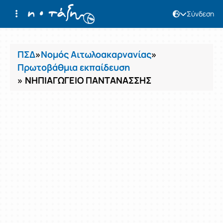
Σύνδεση
Μαθήματα
ΠΣΔ
»
Νομός Αιτωλοακαρνανίας
»
Πρωτοβάθμια εκπαίδευση
» ΝΗΠΙΑΓΩΓΕΙΟ ΠΑΝΤΑΝΑΣΣΗΣ