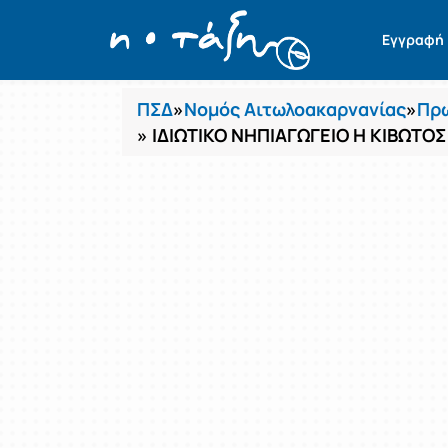
Μαθήματα
Εγγραφή
ΠΣΔ
»
Νομός Αιτωλοακαρνανίας
»
Πρω
» ΙΔΙΩΤΙΚΟ ΝΗΠΙΑΓΩΓΕΙΟ Η ΚΙΒΩΤΟ