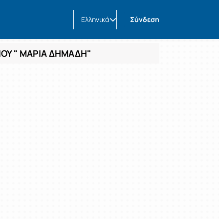
Ελληνικά
Σύνδεση
ΝΙΟΥ " ΜΑΡΙΑ ΔΗΜΑΔΗ"