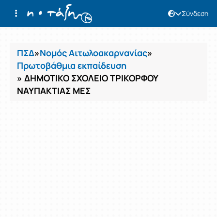
Σύνδεση
Μαθήματα
ΠΣΔ
»
Νομός Αιτωλοακαρνανίας
»
Πρωτοβάθμια εκπαίδευση
» ΔΗΜΟΤΙΚΟ ΣΧΟΛΕΙΟ ΤΡΙΚΟΡΦΟΥ
ΝΑΥΠΑΚΤΙΑΣ ΜΕΣ