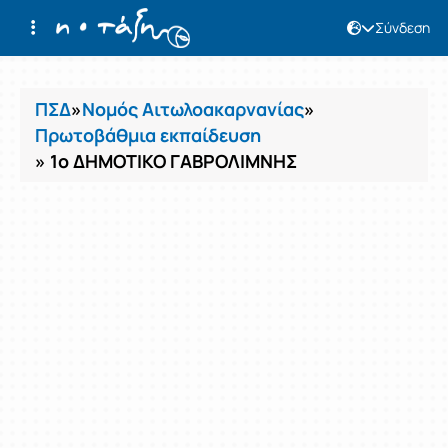
Σύνδεση
Μαθήματα
ΠΣΔ
»
Νομός Αιτωλοακαρνανίας
»
Πρωτοβάθμια εκπαίδευση
» 1ο ΔΗΜΟΤΙΚΟ ΓΑΒΡΟΛΙΜΝΗΣ