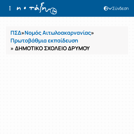
Σύνδεση
Μαθήματα
ΠΣΔ
»
Νομός Αιτωλοακαρνανίας
»
Πρωτοβάθμια εκπαίδευση
» ΔΗΜΟΤΙΚΟ ΣΧΟΛΕΙΟ ΔΡΥΜΟΥ