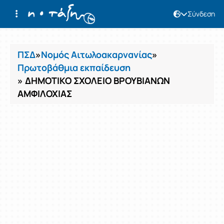
Σύνδεση
Μαθήματα
ΠΣΔ
»
Νομός Αιτωλοακαρνανίας
»
Πρωτοβάθμια εκπαίδευση
» ΔΗΜΟΤΙΚΟ ΣΧΟΛΕΙΟ ΒΡΟΥΒΙΑΝΩΝ
ΑΜΦΙΛΟΧΙΑΣ