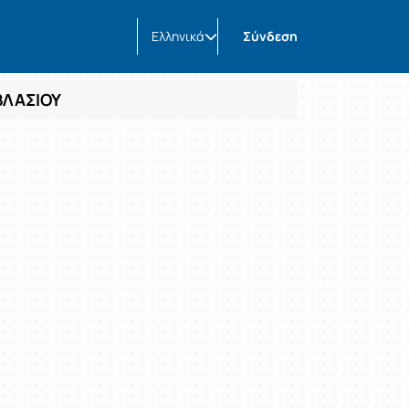
Ελληνικά
Σύνδεση
ΒΛΑΣΙΟΥ