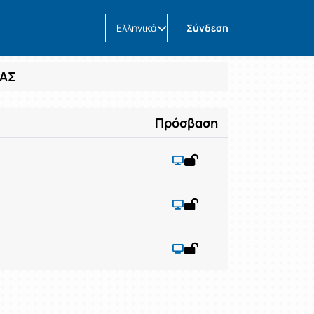
Ελληνικά
Σύνδεση
ΪΑΣ
Πρόσβαση