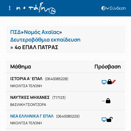
Σύνδεση
Μαθήματα
ΠΣΔ
»
Νομός Αχαϊας
»
Δευτεροβάθμια εκπαίδευση
» 4ο ΕΠΑΛ ΠΑΤΡΑΣ
Μάθημα
Πρόσβαση
ΙΣΤΟΡΙΑ Α΄ΕΠΑΛ
(0640085228)
ΝΙΚΟΛΙΤΣΑ ΤΕΛΩΝΗ
ΝΑΥΤΙΚΕΣ ΜΗΧΑΝΕΣ
(T17123)
—
ΒΑΣΙΛΙΚΗ ΤΣΟΝΤΖΟΡΑ
ΝΕΑ ΕΛΛΗΝΙΚΑ Γ ΕΠΑΛ
(0640085229)
ΝΙΚΟΛΙΤΣΑ ΤΕΛΩΝΗ