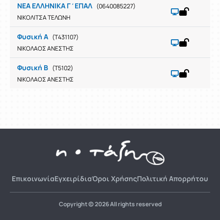
ΝΕΑ ΕΛΛΗΝΙΚΑ Γ΄ΕΠΑΛ
(0640085227)
ΝΙΚΟΛΙΤΣΑ ΤΕΛΩΝΗ
Φυσική Α
(T431107)
ΝΙΚΟΛΑΟΣ ΑΝΕΣΤΗΣ
Φυσική Β
(T5102)
ΝΙΚΟΛΑΟΣ ΑΝΕΣΤΗΣ
Επικοινωνία
Εγχειρίδια
Όροι Χρήσης
Πολιτική Απορρήτου
Copyright © 2026 All rights reserved