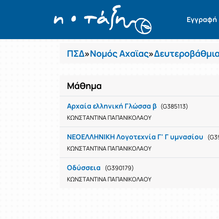
Μαθήματα
Εγγραφή
ΠΣΔ
»
Νομός Αχαϊας
»
Δευτεροβάθμια
Μάθημα
Αρχαία ελληνική Γλώσσα β
(G385113)
ΚΩΝΣΤΑΝΤΙΝΑ ΠΑΠΑΝΙΚΟΛΑΟΥ
ΝΕΟΕΛΛΗΝΙΚΗ Λογοτεχνία Γ' Γ υμνασίου
(G3
ΚΩΝΣΤΑΝΤΙΝΑ ΠΑΠΑΝΙΚΟΛΑΟΥ
Οδύσσεια
(G390179)
ΚΩΝΣΤΑΝΤΙΝΑ ΠΑΠΑΝΙΚΟΛΑΟΥ