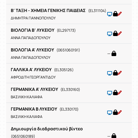
Β' ΤΑΞΗ - ΧΗΜΕΙΑ ΓΕΝΙΚΗΣ ΠΑΙΔΕΙΑΣ
(EL311104)
ΔΗΜΗΤΡΑ ΓΙΑΝΝΟΠΟΥΛΟΥ
ΒΙΟΛΟΓΙΑ Β' ΛΥΚΕΙΟΥ
(EL297173)
ΑΝΝΑ ΠΑΠΑΔΟΠΟΥΛΟΥ
ΒΙΟΛΟΓΙΑ Α' ΛΥΚΕΙΟΥ
(0651060191)
—
ΑΝΝΑ ΠΑΠΑΔΟΠΟΥΛΟΥ
ΓΑΛΛΙΚΑ Α' ΛΥΚΕΙΟΥ
(EL305126)
ΑΦΡΟΔΙΤΗ ΓΕΩΡΓΑΝΤΙΔΟΥ
ΓΕΡΜΑΝΙΚΑ Α' ΛΥΚΕΙΟΥ
(EL330160)
ΒΑΣΙΛΙΚΗ ΚΑΛΙΑΦΑ
ΓΕΡΜΑΝΙΚΑ Β ΛΥΚΕΙΟΥ
(EL330170)
ΒΑΣΙΛΙΚΗ ΚΑΛΙΑΦΑ
Δημιουργία διαδραστικού βίντεο
—
(0651060189)