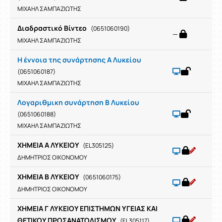
ΜΙΧΑΗΛ ΣΑΜΠΑΖΙΩΤΗΣ
Διαδραστικό Βίντεο
(0651060190)
—
ΜΙΧΑΗΛ ΣΑΜΠΑΖΙΩΤΗΣ
Η έννοια της συνάρτησης Α Λυκείου
(0651060187)
ΜΙΧΑΗΛ ΣΑΜΠΑΖΙΩΤΗΣ
Λογαριθμικη συνάρτηση Β Λυκείου
(0651060188)
ΜΙΧΑΗΛ ΣΑΜΠΑΖΙΩΤΗΣ
ΧΗΜΕΙΑ Α ΛΥΚΕΙΟΥ
(EL305125)
ΔΗΜΗΤΡΙΟΣ ΟΙΚΟΝΟΜΟΥ
ΧΗΜΕΙΑ Β ΛΥΚΕΙΟΥ
(0651060175)
ΔΗΜΗΤΡΙΟΣ ΟΙΚΟΝΟΜΟΥ
ΧΗΜΕΙΑ Γ ΛΥΚΕΙΟΥ ΕΠΙΣΤΗΜΩΝ ΥΓΕΙΑΣ ΚΑΙ
ΘΕΤΙΚΟΥ ΠΡΟΣΑΝΑΤΟΛΙΣΜΟΥ
(EL305117)