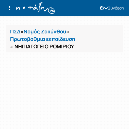
Σύνδεση
Μαθήματα
ΠΣΔ
»
Νομός Ζακύνθου
»
Πρωτοβάθμια εκπαίδευση
» ΝΗΠΙΑΓΩΓΕΙΟ ΡΟΜΙΡΙΟΥ