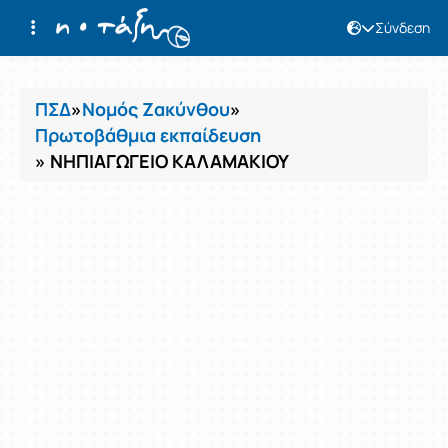
Σύνδεση
Μαθήματα
ΠΣΔ
»
Νομός Ζακύνθου
»
Πρωτοβάθμια εκπαίδευση
» ΝΗΠΙΑΓΩΓΕΙΟ ΚΑΛΑΜΑΚΙΟΥ