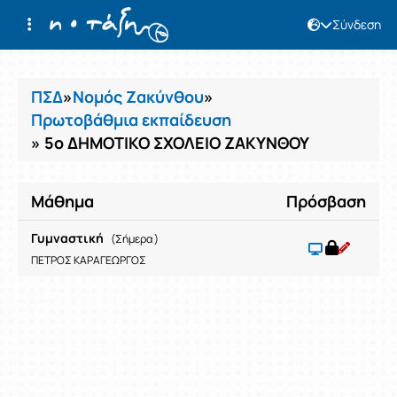
Σύνδεση
Μαθήματα
ΠΣΔ
»
Νομός Ζακύνθου
»
Πρωτοβάθμια εκπαίδευση
» 5ο ΔΗΜΟΤΙΚΟ ΣΧΟΛΕΙΟ ΖΑΚΥΝΘΟΥ
Μάθημα
Πρόσβαση
Γυμναστική
(Σήμερα )
ΠΕΤΡΟΣ ΚΑΡΑΓΕΩΡΓΟΣ