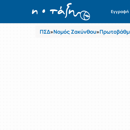
Μαθήματα
Εγγραφή
ΠΣΔ
»
Νομός Ζακύνθου
»
Πρωτοβάθμι