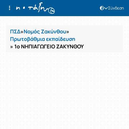
Σύνδεση
Μαθήματα
ΠΣΔ
»
Νομός Ζακύνθου
»
Πρωτοβάθμια εκπαίδευση
» 1ο ΝΗΠΙΑΓΩΓΕΙΟ ΖΑΚΥΝΘΟΥ